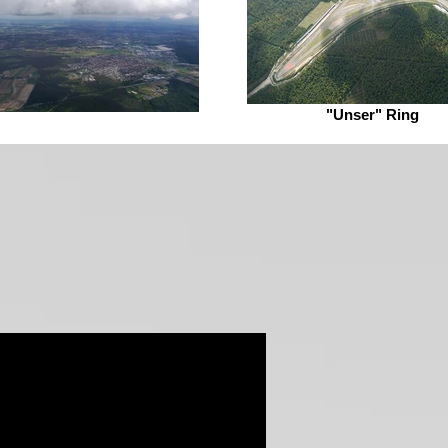
"Unser" Ring