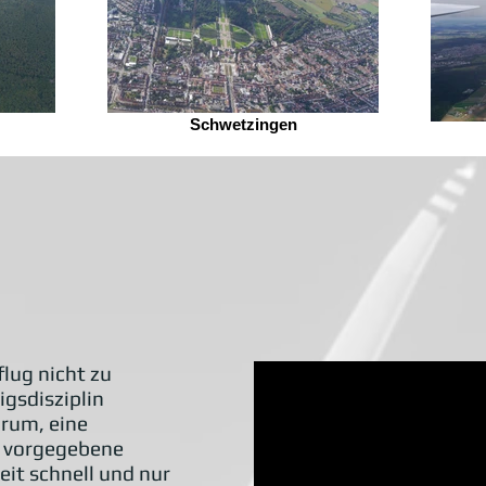
Schwetzingen
flug nicht zu
igsdisziplin
arum, eine
e vorgegebene
eit schnell und nur