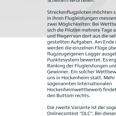
Scheitern verurteilen.
Streckenflugpiloten möchten si
in ihren Flugleistungen messen,
zwei Möglichkeiten: Bei Wettb
sich die Piloten mehrere Tage 
und fliegen von dort aus die se
gestellten Aufgaben. Am Ende 
werden die einzelnen Flüge übe
flugzeugeigenen Logger ausgel
Punktesystem bewertet. Es ergi
Ranking der Flugleistungen un
Gewinner. Ein solcher Wettbew
uns in Hockenheim statt. Mehr
sogenannten Internationalen
Hockenheimwettbewerb findet I
den Buttom rechts.
Die zweite Variante ist der so
Onlinecontest "OLC". Bei dies