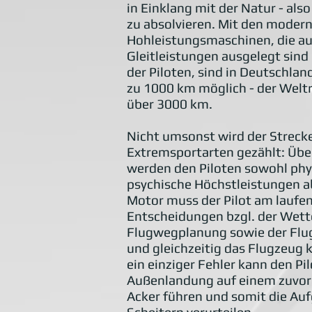
in Einklang mit der Natur - als
zu absolvieren. Mit den moder
Hohleistungsmaschinen, die a
Gleitleistungen ausgelegt sin
der Piloten, sind in Deutschlan
zu 1000 km möglich - der Weltr
über 3000 km.
Nicht umsonst wird der Streck
Extremsportarten gezählt: Üb
werden den Piloten sowohl phy
psychische Höchstleistungen a
Motor muss der Pilot am laufe
Entscheidungen bzgl. der Wette
Flugwegplanung sowie der Flug
und gleichzeitig das Flugzeug 
ein einziger Fehler kann den Pi
Außenlandung auf einem zuvo
Acker führen und somit die Au