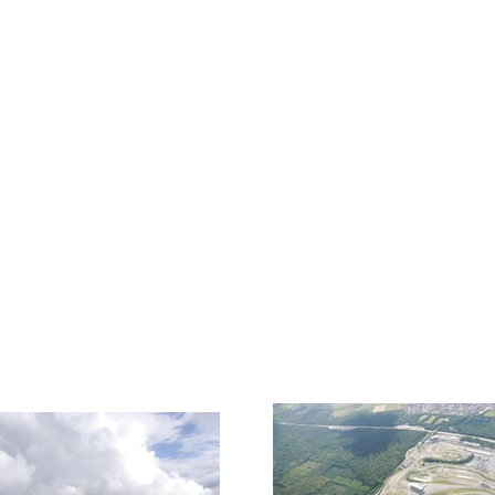
Infrastruktur
Wettbewerb